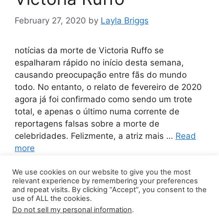
February 27, 2020
by
Layla Briggs
notícias da morte de Victoria Ruffo se
espalharam rápido no início desta semana,
causando preocupação entre fãs do mundo
todo. No entanto, o relato de fevereiro de 2020
agora já foi confirmado como sendo um trote
total, e apenas o último numa corrente de
reportagens falsas sobre a morte de
celebridades. Felizmente, a atriz mais …
Read
more
We use cookies on our website to give you the most
Leave a comment
relevant experience by remembering your preferences
and repeat visits. By clicking “Accept”, you consent to the
use of ALL the cookies.
Do not sell my personal information
.