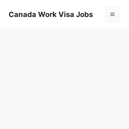
Skip
to
Canada Work Visa Jobs
Menu
content