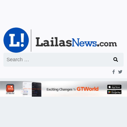
Search
for: